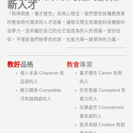
新人才
「與時俱進，量才適性」為核心理念，我們堅信技職教育是
呼應各時代需求的人才培養。讓每位學生有跟進科技轉變的
自學力，找到屬於自己的光芒並成為別人的祝福。這份信
仰，不僅是我們辦學的初衷，也是光華一路堅持的力量。
教好
品格
教會
專業
個人本身 Character 有
量才適性 Career 有用
品德的人
的人
群已關係 Compatible
生存發展 Competent 有
可和諧相處的人
實力的人
任事處世 Commitment
重承諾的人
追求卓越 Creative 有創