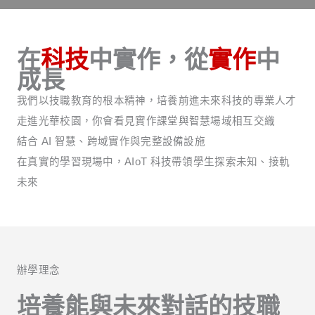
在
科技
中實作，從
實作
中
成長
我們以技職教育的根本精神，培養前進未來科技的專業人才
走進光華校園，你會看見實作課堂與智慧場域相互交織
結合 AI 智慧、跨域實作與完整設備設施
在真實的學習現場中，AIoT 科技帶領學生探索未知、接軌
未來
辦學理念
培養能與未來對話的技職