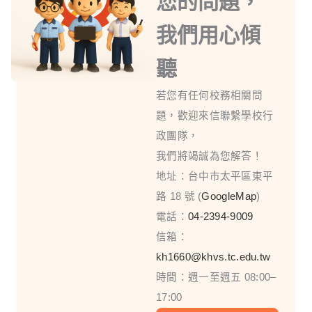
您的問題，
我們用心傾
聽
若您有任何校務相關問
題，歡迎來信聯繫學校行
政團隊，
我們將竭誠為您解答！
地址：台中市太平區東平
路 18 號 (
GoogleMap
)
電話：
04-2394-9009
信箱：
kh1660@khvs.tc.edu.tw
時間：週一至週五 08:00–
17:00