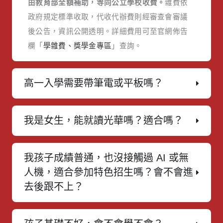
由教育部全額補助，等同公立學校收費。
雜費依
政府規定標準收取，代收代辦費則經審查會審議
後公告，資訊公開透明。詳細費用可至官網佈告
欄「
學雜費、獎學金專區
」查詢。
高一入學需要帶筆電或平板嗎？
我是女生，能就讀光華嗎？適合嗎？
我孩子成績普通，也沒接觸過 AI 或無
人機，適合參加特色招生嗎？會不會進
去後跟不上？