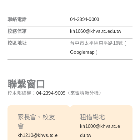
聯絡電話
04-2394-9009
校務信箱
kh1660@khvs.tc.edu.tw
校區地址
台中市太平區東平路18號 (
Googlemap
)
聯繫窗口
校本部總機：
04-2394-9009
（來電請轉分機）
家長會、校友
租借場地
會
kh1600@khvs.tc.e
kh1210@khvs.tc.e
du.tw