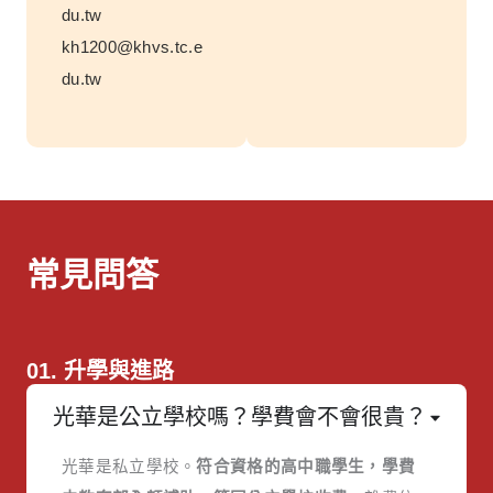
du.tw
kh1200@khvs.tc.e
du.tw
常見問答
01. 升學與進路
光華是公立學校嗎？學費會不會很貴？
光華是私立學校。
符合資格的高中職學生，學費