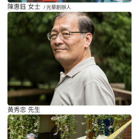
陳惠鈺 女士
/ 光華創辦人
黃秀忠 先生