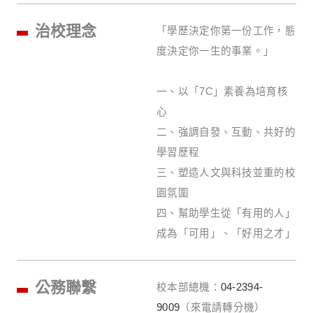
治校理念
「學歷決定你第一份工作，態
度決定你一生的事業。」
一、以「7C」素養為培育核
心
二、強調自發、互動、共好的
學習歷程
三、塑造人文與科技並重的校
園氛圍
四、幫助學生從「有用的人」
成為「可用」、「好用之才」
公務聯繫
校本部總機：
04-2394-
9009
（來電請轉分機）