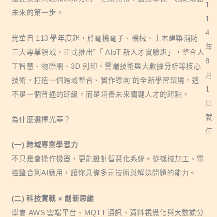
1
未來的第一步。
1
4
光華自 113 學年度起，於電機電子、機械、土木建築消防
年
三大專業領域，正式推出”「 AIoT 新人才實驗班」，整合人
8
工智慧、物聯網、3D 列印、雲端技術與大數據分析等核心
月
技術，打造一個跨域整合、實作導向”的全新學習環境，這
1
不是一個普通的班級，而是培養未來關鍵人才的起點。
日
就
為什麼選擇光華？
任
(一) 跨域專業學習力
不只是會操作機器，更能設計智慧化系統。從機械加工、電
控整合到AI應用，讓你具備多元技術與解決問題的能力。
(二) 科技實戰 × 創新思維
學會 AWS 雲端平台、MQTT 通訊、資料視覺化與大數據分