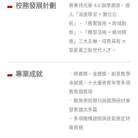
校務發展計劃
將秉持光華 4.0 辦學願景，導
入「深度學習 × 數位公
民」、「務實致用 × 跨域創
新」、「轉型活絡 × 績效精
進」三大主軸，培育具有 π
型素養之新世代人才。
專業成就
．師鐸獎、金鐸獎、創意教學
卓越獎、十大優秀青年等多項
教育類獎項
．教育學術期刊與國際研討會
發表論文多篇
．多項機構證照與技能檢定評
審資格