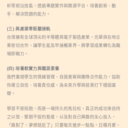
析等前沿技能，透過專題實作與開源平台，培養創新、動
手、解決問題的能力。
(三) 與產業零距離接軌
台灣擁有全球頂尖的半導體與電子製造產業，光華與在地企
業密切合作，讓學生能及早接觸業界，將學習成果轉化為職
場即戰力。
(四) 培養軟實力與職涯素養
我們重視學生的情緒管理、自我覺察與團隊合作能力，協助
你建立自信、培養責任感，為未來升學與就業打下穩固基
礎。
學習不是短跑，而是一場持久的馬拉松，真正的成功來自持
之以恆、堅韌不拔的態度，以及對自己興趣的全心投入，
「路對了，夢想就近了」只要每天進步一點點，日積月累，