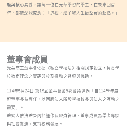
能與核心素養，讓每一位在光華學習的學生，在未來回首
時，都能深深感念：「這裡，給了我人生最堅實的起點。」
董事會成員
光華高工董事會依據《私立學校法》相關規定設立，負責學
校教育理念之實踐與校務推動之督導與協助。
114年5月24日 第19屆董事會第8次會議通過「自114學年度
起董事長為專任，以因應法人所設學校校長與法人之互動之
需要」。
監察人依法監督內控運作及經費管理，董事成員為學者專家
與社會賢達，支持校務發展。