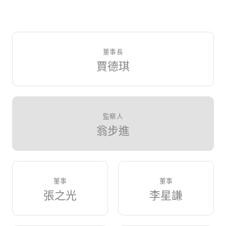
董事長
賈德琪
監察人
翁步進
董事
董事
張之光
李星謙