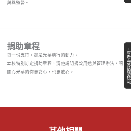
與與監督。
捐助章程
+
查
每一份支持，都是光華前行的動力。
看
完
本校特別訂定捐助章程，清楚說明捐款用途與管理辦法，讓
整
捐
關心光華的你更安心，也更放心。
助
規
範