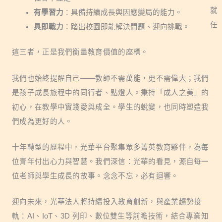
就
有學習力
：具備持續成長與因應變局的能力。
任
具即戰力
：踏出校園即能解決問題、迎向挑戰。
這三者，正是我們衡量教育價值的座標。
我們也始終提醒自己——教師不需萬能，更不需偉大；我們
是孩子成長旅程中的同行者、點燈人。秉持「成人之美」的
初心，在教學中實踐愛與成全。學生的蛻變，也同時塑造我
們成為更好的人。
十年轉型的歷程中，光華平台聚集眾多菁英教育夥伴，為每
位青年付出心力與智慧。我們深信：光華的看見，源自每一
位老師與學生成長的故事。念念不忘，必有迴響。
迎向未來，光華法人將持續投入教育創新，與產業趨勢接
軌：AI、IoT、3D 列印、數位雙生等前瞻技術，結合專業知