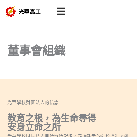
跳
至
主
要
內
董事會組織
容
光華學校財團法人的信念
教育之根，為生命尋得
安身立命之所
光華學校財團法人自傳習所起步，走過艱辛的創校歷程。創