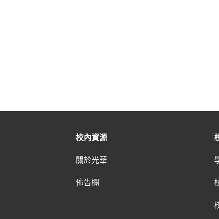
校內資源
關於光華
佈告欄