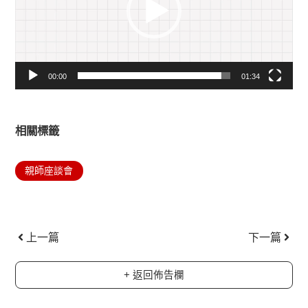
放
器
00:00
01:34
相關標籤
親師座談會
上一頁
下一
上一篇
下一篇
+ 返回佈告欄