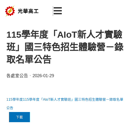
跳
至
主
要
115學年度「AIoT新人才實驗
內
班」國三特色招生體驗營－錄
容
取名單公告
各處室公告
2026-01-29
115學年度115學年度「AIoT新人才實驗班」國三特色招生體驗營－錄取名單
公告
下載