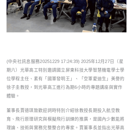
(中央社訊息服務20251229 17:24:39) 2025年12月27日（星
期六）光華高工特別邀請國立屏東科技大學智慧機電學士學
位學程主任、素有「國軍發明王」、「空軍愛迪生」美譽的
徐子圭教授，到光華高工進行為期6小時的專題講座與實作
體驗。
董事長賈德琪致歡迎詞時特別介紹徐教授長期投入航空教
育、飛行原理研究與模擬飛行訓練的推廣，是國內少數能將
理論、技術與實務完整整合的專家。賈董事長並指出光華高