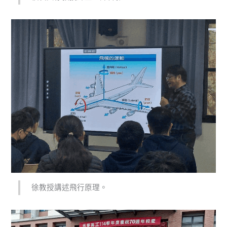
徐教授講述飛行原理。