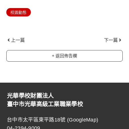
校園動態
上一頁
下一
上一篇
下一篇
+ 返回佈告欄
光華學校財團法人
臺中市光華高級工業職業學校
台中市太平區東平路18號 (
GoogleMap
)
04-2394-9009