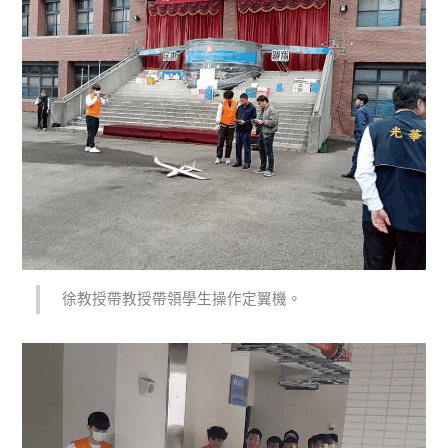
徐教授帶教授帶領學生操作定翼機。