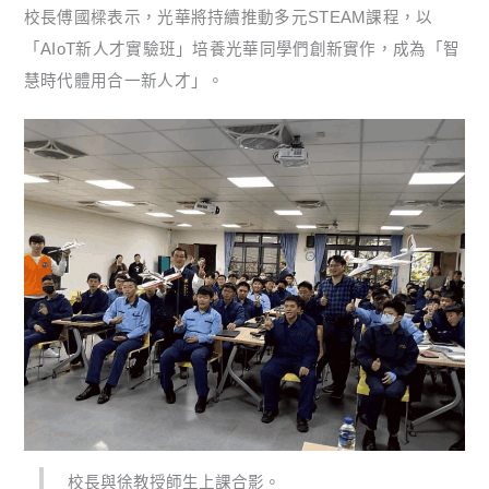
校長傅國樑表示，光華將持續推動多元STEAM課程，以
「AIoT新人才實驗班」培養光華同學們創新實作，成為「智
慧時代體用合一新人才」。
校長與徐教授師生上課合影。