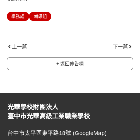
學務處
輔導組
上一頁
下一
上一篇
下一篇
+ 返回佈告欄
光華學校財團法人
臺中市光華高級工業職業學校
台中市太平區東平路18號 (
GoogleMap
)