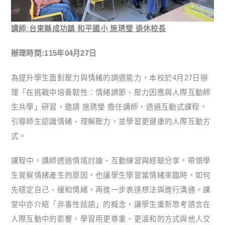
講師:
台東縣成功鎮 和平國小 施琇瑩 退休校長
辦理時間:115年04月27日
為提升學生面對壓力與情緒的調適能力，本校於4月27日辦
理「在挑戰中培養韌性：情緒調節、壓力因應與人際互動師
生共學」研習，邀請
施琇瑩
擔任講師，透過互動式課程，
引導師生認識情緒、理解壓力，並學習更健康的人際互動方
式。
課程中，講師透過情境討論、互動練習與經驗分享，帶領學
生覺察情緒產生的原因，也讓學生學習當情緒來臨時，如何
先穩定自己、緩和情緒，再進一步表達想法與進行溝通。課
堂中亦介紹「非毒性話語」的概念，讓學生重新思考語言在
人際互動中的影響，學習用更尊重、更溫和的方式與他人交