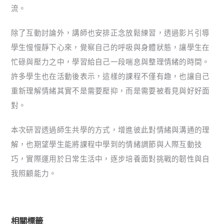
流。
除了互動討論外，講師也安排正念放鬆練習，透過影片引導
學生慢慢靜下心來，覺察自己的呼吸與身體狀態，讓學生在
忙碌與壓力之中，學習給自己一段喘息與整理情緒的時間。
許多學生也在活動後表示，這樣的課程不僅有趣，也讓自己
重新理解情緒其實不是需要壓抑，而是需要被看見與好好面
對。
本次研習透過師生共學的方式，增進彼此對情緒與溝通的理
解，也期望學生能將課程中學到的情緒調節與人際互動技
巧，實際運用於日常生活中，逐步培養面對挑戰的韌性與自
我照顧能力。
相關標籤