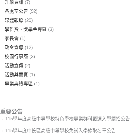
升學資訊
(7)
各處室公告
(92)
媒體報導
(29)
學雜費、獎學金專區
(3)
家長會
(1)
政令宣導
(12)
校園行事曆
(3)
活動宣傳
(2)
活動與競賽
(1)
畢業典禮專區
(1)
重要公告
115學年度高級中等學校特色學校專業群科甄選入學續招公告
115學年度中投區高級中等學校免試入學錄取名單公告