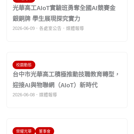
光華高工AIoT實驗班勇奪全國AI競賽金
銀銅牌 學生展現探究實力
2026-06-09
各處室公告
媒體報導
校園動態
台中市光華高工積極推動技職教育轉型，
迎接AI與物聯網（AIoT）新時代
2026-06-08
媒體報導
榮耀光華
董事會