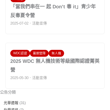
「當我們串在一 起 Don’t 毒 it」青少年
反毒夏令營
2025-07-02
活動宣傳
WDC認證
暑期營隊
無人機
2025 WDC 無人機技術等級國際認證菁英
營
2025-05-30
活動宣傳
公告分類
光華週報
(31)
升學資訊
(7)