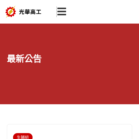
跳
至
主
要
內
容
最新公告
生輔組