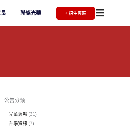
家長
聯絡光華
+ 招生專區
公告分類
光華週報
(31)
升學資訊
(7)