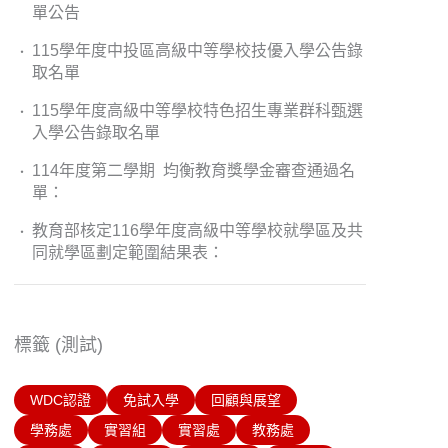
單公告
115學年度中投區高級中等學校技優入學公告錄
取名單
115學年度高級中等學校特色招生專業群科甄選
入學公告錄取名單
114年度第二學期 均衡教育獎學金審查通過名
單：
教育部核定116學年度高級中等學校就學區及共
同就學區劃定範圍結果表：
標籤 (測試)
WDC認證
免試入學
回顧與展望
學務處
實習組
實習處
教務處