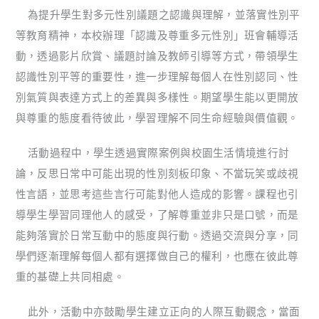
為提升學生對多元性別議題之認識與理解，並落實性別平
等教育精神，本校辦理「認識及尊重多元性別」班會輔導活
動，透過影片欣賞、議題討論及教師引導等方式，帶領學生
認識性別平等的重要性，進一步理解每個人在性別認同、性
別氣質與表達方式上的差異與多樣性。期望學生能以更開放
與尊重的態度看待彼此，學習理解不同生命經驗與價值觀。
活動過程中，學生透過實際案例與校園生活情境進行討
論，反思日常中可能出現的性別刻板印象、不當玩笑或歧視
性言語，並思考這些言行可能對他人造成的影響。課程也引
導學生學習同理他人的感受，了解尊重並非只是口號，而是
能夠落實於日常互動中的態度與行動。透過交流與分享，同
學們逐漸理解每個人都有選擇做自己的權利，也應在彼此尊
重的基礎上共同相處。
此外，活動中亦鼓勵學生建立正向的人際互動觀念，當面