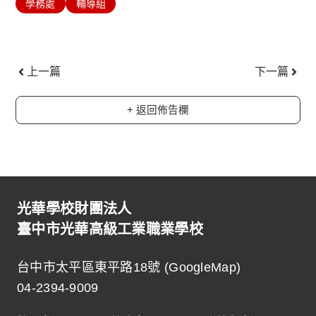
學務處
輔導組
上一頁
下一
上一篇
下一篇
+ 返回佈告欄
光華學校財團法人
臺中市光華高級工業職業學校
台中市太平區東平路18號 (
GoogleMap
)
04-2394-9009