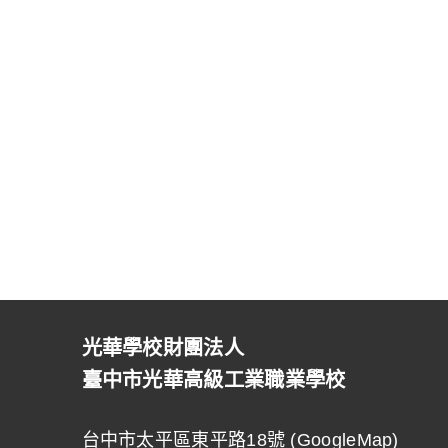
光華學校財團法人
臺中市光華高級工業職業學校
台中市太平區東平路18號 (
GoogleMap
)