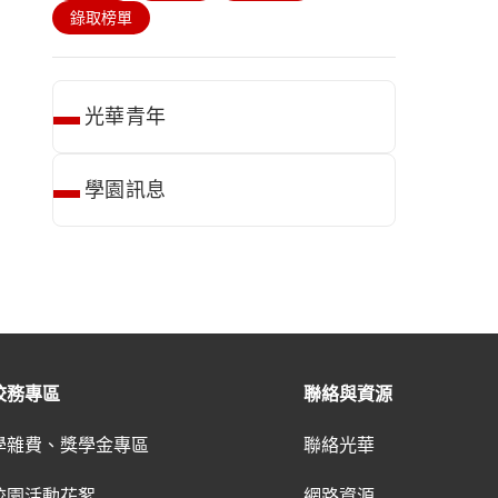
錄取榜單
光華青年
學園訊息
校務專區
聯絡與資源
學雜費、獎學金專區
聯絡光華
校園活動花絮
網路資源