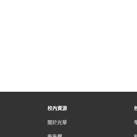
校內資源
關於光華
佈告欄