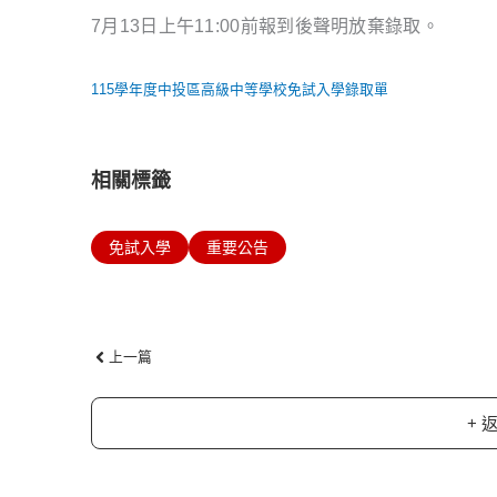
7月13日上午11:00前報到後聲明放棄錄取。
115學年度中投區高級中等學校免試入學錄取單
相關標籤
免試入學
重要公告
上一頁
上一篇
+ 