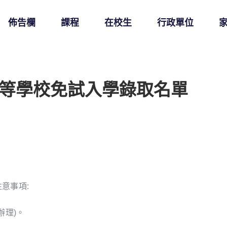
佈告欄
課程
在校生
行政單位
中等學校免試入學錄取名單
意事項:
校辦理)。