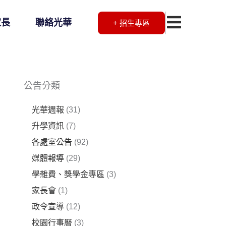
家長
聯絡光華
+ 招生專區
公告分類
光華週報
(31)
升學資訊
(7)
各處室公告
(92)
媒體報導
(29)
學雜費、獎學金專區
(3)
家長會
(1)
政令宣導
(12)
校園行事曆
(3)