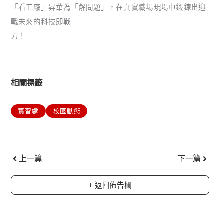
「看工廠」昇華為「解問題」，在真實職場現場中鍛鍊出迎
戰未來的科技即戰
力！
相關標籤
實習處
校園動態
上一頁
下一
上一篇
下一篇
+ 返回佈告欄