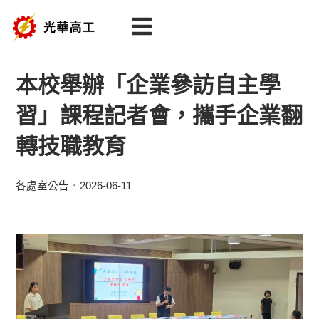
跳
至
主
要
本校舉辦「企業參訪自主學
內
習」課程記者會，攜手企業翻
容
轉技職教育
各處室公告
2026-06-11