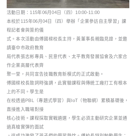
活動日期：115年06月04日（四）10:00-11:00
本校於115年06月04日（四）舉辦「企業參訪自主學習」課
程記者會與簽約儀
式。本次活動由傅國樑校長主持，黃董事長親臨見證，並邀
請臺中市政府教育
局代表張志彬專員、民意代表、太平教育發展協會及六家合
作企業高層代表齊
聚一堂，共同宣告技職教育新模式的正式啟動。
傅國樑校長致詞時強調，此實驗課程與傳統工廠打工有根本
上的不同。學生是
在校透過PBL（專題式學習）與IoT（物聯網）累積基礎後，
直接進入職場對接
核心技術。課程採取實戰遴選，學生必須主動研究企業並通
過真槍實彈的面試
，這成功激發了孩子們的學習熱忱。傅校長特別勉勵學生：