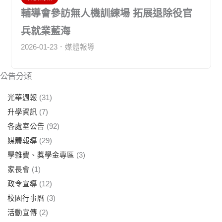
輔導會參訪無人機訓練場 拓展退除役官
兵就業藍海
2026-01-23
媒體報導
公告分類
光華週報
(31)
升學資訊
(7)
各處室公告
(92)
媒體報導
(29)
學雜費、獎學金專區
(3)
家長會
(1)
政令宣導
(12)
校園行事曆
(3)
活動宣傳
(2)