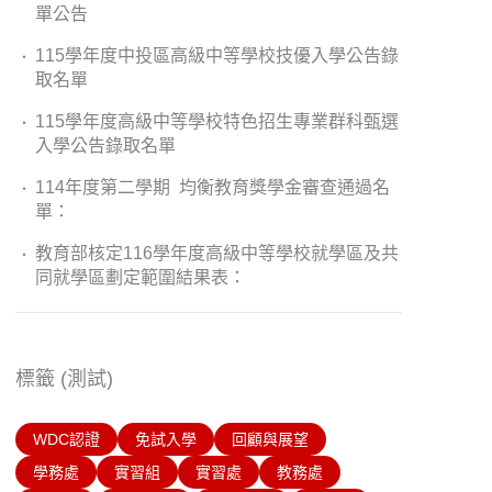
單公告
115學年度中投區高級中等學校技優入學公告錄
取名單
115學年度高級中等學校特色招生專業群科甄選
入學公告錄取名單
114年度第二學期 均衡教育獎學金審查通過名
單：
教育部核定116學年度高級中等學校就學區及共
同就學區劃定範圍結果表：
標籤 (測試)
WDC認證
免試入學
回顧與展望
學務處
實習組
實習處
教務處