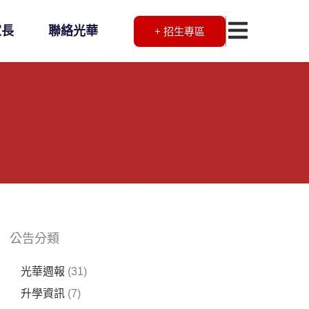
家長
聯絡光華
+ 招生專區
公告分類
光華週報
(31)
升學資訊
(7)