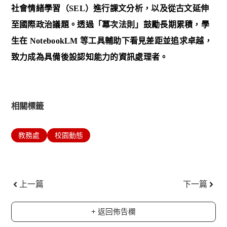
社會情緒學習（
SEL
）進行課文分析，以及從古文延伸
至國際政治議題。透過「冪次法則」鼓勵長期累積，學
生在
NotebookLM
等工具輔助下看見差距並追求卓越，
致力成為具備後設認知能力的資訊處理者。
相關標籤
教務處
校園動態
上一頁
下一
上一篇
下一篇
+ 返回佈告欄